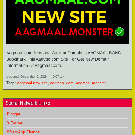
Aagmaal.com New and Current Domain Is AAGMAAL.BOND.
Bookmark This Aagvdo.com Site For Get New Domain
Information Of Aagmaal.com.
Updated: December 2, 2024 — 9:07 am
Tags:
aagmaal new site
,
aagmaal.com
,
aagmaal.monster
Social Network Links
Blogger
X Twitter
WhatsApp Channel